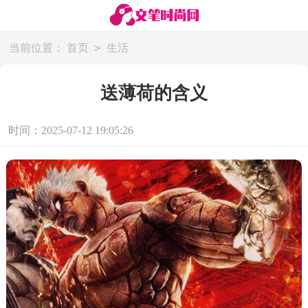
>
当前位置：
首页
生活
送薄荷的含义
时间：2025-07-12 19:05:26