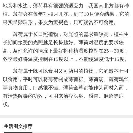
地旁和水边，薄荷具有很强的适应力，我国南北方都有种
植。薄荷会在每年7～9月开花，到了10月便会结果，它的
果实呈卵珠形，果皮为黄褐色，只可观赏不可食用。
薄荷属于长日照植物，对光照的需求量较高，植株生
长期间接受的光照越足长势越好。薄荷对温度的要求较
高，条件允许的情况下最好将种植温度控制在25～30度，
冬季最好将温度控制在15度以上，不能使温度低于15度。
薄荷属于既可以食用又可药用的植物，它的嫩茎叶可
以食用，平时可以将薄荷制成薄荷糕、薄荷汤、薄荷鸡丝
等食物食用，口感很不错。薄荷全草都能作为药材入药，
有清热解毒的功效，可用来治疗头疼、感冒、麻疹等症
状。
生活图文推荐