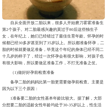
自从全面开放二胎以来，很多人开始磨刀霍霍准备生
第2个孩子。对二胎最感兴趣的莫过于80后这些独生子
女，在年纪上，她们已经错过了最佳生育年龄。怀孕的时
候都已经30多岁甚至到了35岁以上。所以都准备怀孕，二
胎的时候就要做足准备，毕竟这个年纪的身体已经不同二
十几岁的样子了，经过一次怀孕会有很大影响，对孩子也
有很大影响，所以要做足准备工作，不打无准备之仗。
（1)做好好孕前检查准备
备孕二胎的妈妈比第一胎更需要做孕前检查。主要是
因为以下三个原因：
1准备要二胎的女性基本年龄比较大。据了解，大部
分想要二胎的适龄女性年龄均处于30-35岁以上，性生活