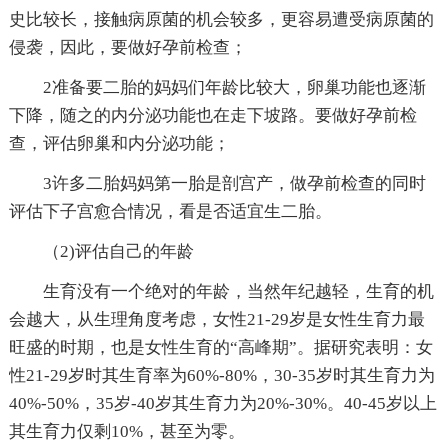
史比较长，接触病原菌的机会较多，更容易遭受病原菌的
侵袭，因此，要做好孕前检查；
2准备要二胎的妈妈们年龄比较大，卵巢功能也逐渐
下降，随之的内分泌功能也在走下坡路。要做好孕前检
查，评估卵巢和内分泌功能；
3许多二胎妈妈第一胎是剖宫产，做孕前检查的同时
评估下子宫愈合情况，看是否适宜生二胎。
（2)评估自己的年龄
生育没有一个绝对的年龄，当然年纪越轻，生育的机
会越大，从生理角度考虑，女性21-29岁是女性生育力最
旺盛的时期，也是女性生育的“高峰期”。据研究表明：女
性21-29岁时其生育率为60%-80%，30-35岁时其生育力为
40%-50%，35岁-40岁其生育力为20%-30%。40-45岁以上
其生育力仅剩10%，甚至为零。