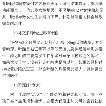
育医院特聘专家何方方教授表示：研究结果显示，就卵巢
功能而言，一位35岁女性烟民与不吸烟的42岁女性相差无
几，吸烟导致女性生育能力下降。长期酗酒也同样会导致
卵巢的老化。
（5)补充多种维生素和叶酸
怀孕前3个月需要开始补充叶酸400ug以预防胎儿神经
管畸形。叶酸是被证明可以降低无脑儿及神经管畸形的发
生，缺乏叶酸主要是发生在某些对蔬菜比较缺乏的地区，
如果饮食正常，没有补充叶酸也是可以的。如果曾经怀过
神经管缺陷的宝宝，那么叶酸的剂量需要增大，具体需要
咨询医生。
（6)安抚好“老大”
对于年幼的“老大”，可能会抱着好奇和期待。而一些
孩子会产生焦虑和担忧。这很大程度上与父母的言行让孩